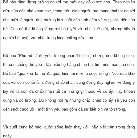
Bố bảo rằng đừng tưởng người mẹ mới dạy dỗ được con. Theo nghiên
cứu của các nhà khoa học, trong thời gian người mẹ mang thai thì người
cha mới là người ảnh hưởng lớn nhất đến tình cảm và sự phát triển của
trẻ. Con có thể không là người bố tuyệt vời nhất thế giới, nhưng hãy là
người bố tuyệt vời nhất trong lòng những đứa con.
Bố bảo "Phụ nữ là để yêu, không phải để hiểu”, nhưng nếu không hiểu,
thì con chẳng thế yêu. Hãy hiểu họ bằng chính trái tim mộc mạc của con.
Bố bảo "quá khứ là thứ đã qua, hiện tại mới là cuộc sống”. Nếu quá khứ
của vợ con có lỗi lầm, đừng chấp nhặt, cũng đừng đay nghiến vì đồng ý
lấy vợ là con đã chấp nhận tất cả những gì thuộc về cô ấy. Hãy khoan
dung và độ lượng. Dù không nói ra nhưng chắc chắn cô ấy sẽ yêu con
đến suốt cuộc đời, một tình yêu bao gồm cả sự biết ơn và tôn trọng.
Và cuối cùng bố bảo, cuộc sống luôn thay đổi, hãy biết trân trọng từng
ngày.