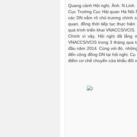
Quang cảnh Hội nghị. Ảnh: N.Linh.
Cục Trưởng Cục Hải quan Hà Nội 
các DN nắm rõ chủ trương chính s
quan, đồng thời tiếp tục thực hiệ
quá trình triển khai VNACCS/VCIS.
Chính vì vậy, Hội nghị đã lắng
VNACCS/VCIS trong 3 tháng qua tại
đầu năm 2014. Cùng với đó, những v
đến cộng đồng DN tại hội nghị. Cụ
điểm cơ chế chuyển cửa khẩu đối vơ