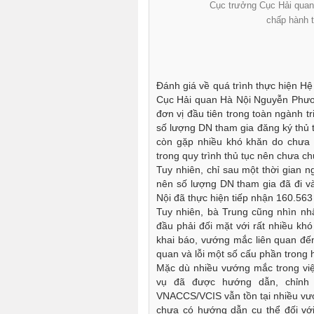
Cục trưởng Cục Hải qua
chấp hành t
Đánh giá về quá trình thực hiệ
Cục Hải quan Hà Nội Nguyễn Phươn
đơn vị đầu tiên trong toàn ngành 
số lượng DN tham gia đăng ký thủ t
còn gặp nhiều khó khăn do chưa qu
trong quy trình thủ tục nên chưa 
Tuy nhiên, chỉ sau một thời gian ng
nên số lượng DN tham gia đã đi và
Nội đã thực hiện tiếp nhận 160.
Tuy nhiên, bà Trung cũng nhìn nhận,
đầu phải đối mặt với rất nhiều k
khai báo, vướng mắc liên quan đến
quan và lỗi một số cấu phần trong 
Mặc dù nhiều vướng mắc trong viê
vụ đã được hướng dẫn, chỉnh 
VNACCS/VCIS vẫn tồn tại nhiều vươ
chưa có hướng dẫn cụ thể đối vớ