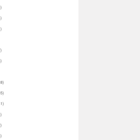
)
)
)
)
)
8)
5)
1)
)
)
)