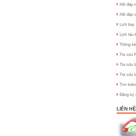
Hỏi đáp
Hỏi đáp 
Lịch bay
Lịch tàu 
Thống kê
Tra cưu 
Tra cứu 
Tra cứu 
Tìm kiế
Đăng ký 
LIÊN HỆ