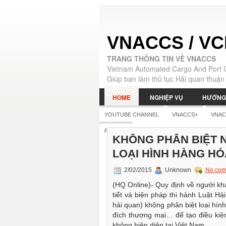
VNACCS / VC
TRANG THÔNG TIN VỀ VNACCS
Vietnam Automated Cargo And Port 
Giúp bạn làm thủ tục Hải quan thuận 
HOME
NGHIỆP VỤ
HƯỚNG
YOUTUBE CHANNEL
VNACCS+
VNAC
|
ENGLISH
FB PAGE
KHÔNG PHÂN BIỆT 
LOẠI HÌNH HÀNG HÓ
2/02/2015
Unknown
No com
(HQ Online)- Quy định về người kha
tiết và biện pháp thi hành Luật Hả
hải quan) không phân biệt loại h
đích thương mại… để tạo điều kiệ
không hiện diện tại Việt Nam.