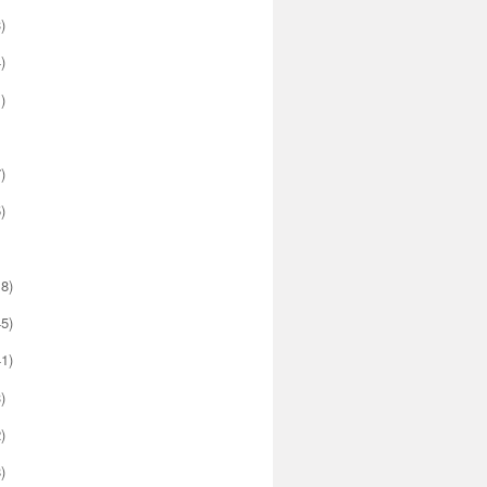
)
)
)
)
)
8)
5)
1)
)
)
)