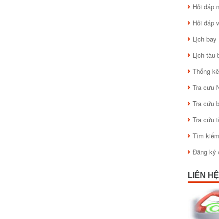
Hỏi đáp
Hỏi đáp 
Lịch bay
Lịch tàu 
Thống kê
Tra cưu 
Tra cứu 
Tra cứu 
Tìm kiế
Đăng ký 
LIÊN HỆ