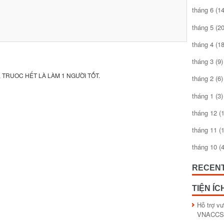
tháng 6
(14
tháng 5
(20
tháng 4
(18
tháng 3
(9)
 TRUOC HẾT LÀ LÀM 1 NGƯỜI TỐT.
tháng 2
(6)
tháng 1
(3)
tháng 12
(1
tháng 11
(1
tháng 10
(4
RECEN
TIỆN ÍC
Hỗ trợ v
VNACCS