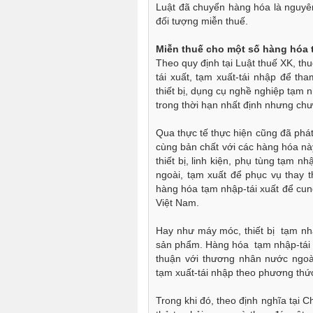
Luật đã chuyển hàng hóa là nguyên
đối tượng miễn thuế.
Miễn thuế cho một số hàng hóa 
Theo quy định tại Luật thuế XK, th
tái xuất, tạm xuất-tái nhập để th
thiết bị, dụng cụ nghề nghiệp tạm 
trong thời hạn nhất định nhưng chư
Qua thực tế thực hiện cũng đã phá
cùng bản chất với các hàng hóa n
thiết bị, linh kiện, phụ tùng tạm 
ngoài, tạm xuất để phục vụ thay 
hàng hóa tạm nhập-tái xuất để cun
Việt Nam.
Hay như máy móc, thiết bị tạm nhậ
sản phẩm. Hàng hóa tạm nhập-tái x
thuận với thương nhân nước ngoà
tạm xuất-tái nhập theo phương thứ
Trong khi đó, theo định nghĩa tại 