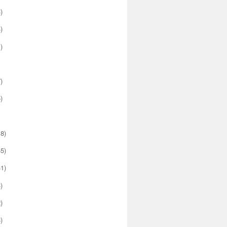
)
)
)
)
)
8)
5)
1)
)
)
)