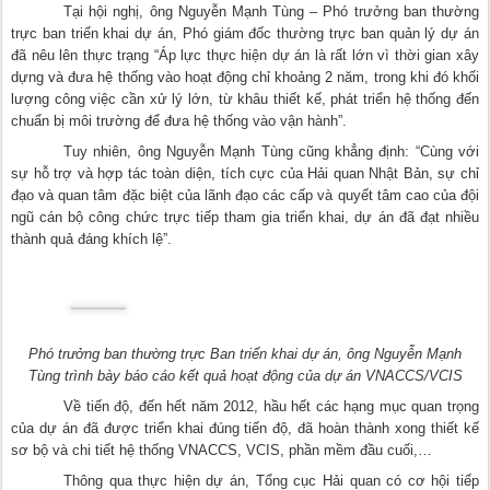
Tại hội nghị, ông Nguyễn Mạnh Tùng – Phó trưởng ban thường
trực ban triển khai dự án, Phó giám đốc thường trực ban quản lý dự án
đã nêu lên thực trạng “Áp lực thực hiện dự án là rất lớn vì thời gian xây
dựng và đưa hệ thống vào hoạt động chỉ khoảng 2 năm, trong khi đó khối
lượng công việc cần xử lý lớn, từ khâu thiết kế, phát triển hệ thống đến
chuẩn bị môi trường để đưa hệ thống vào vận hành”.
Tuy nhiên, ông Nguyễn Mạnh Tùng cũng khẳng định: “Cùng với
sự hỗ trợ và hợp tác toàn diện, tích cực của Hải quan Nhật Bản, sự chỉ
đạo và quan tâm đặc biệt của lãnh đạo các cấp và quyết tâm cao của đội
ngũ cán bộ công chức trực tiếp tham gia triển khai, dự án đã đạt nhiều
thành quả đáng khích lệ”.
Phó trưởng ban thường trực Ban triển khai dự án, ông Nguyễn Mạnh
Tùng trình bày báo cáo kết quả hoạt động của dự án VNACCS/VCIS
Về tiến độ, đến hết năm 2012, hầu hết các hạng mục quan trọng
của dự án đã được triển khai đúng tiến độ, đã hoàn thành xong thiết kế
sơ bộ và chi tiết hệ thống VNACCS, VCIS, phần mềm đầu cuối,…
Thông qua thực hiện dự án, Tổng cục Hải quan có cơ hội tiếp