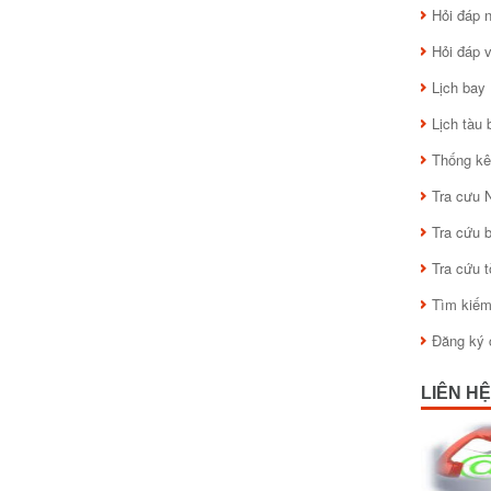
Hỏi đáp
Hỏi đáp 
Lịch bay
Lịch tàu 
Thống kê
Tra cưu 
Tra cứu 
Tra cứu 
Tìm kiế
Đăng ký 
LIÊN HỆ