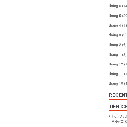
tháng 6
(14
tháng 5
(20
tháng 4
(18
tháng 3
(9)
tháng 2
(6)
tháng 1
(3)
tháng 12
(1
tháng 11
(1
tháng 10
(4
RECEN
TIỆN ÍC
Hỗ trợ v
VNACCS