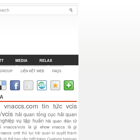
TT
MEDIA
RELAX
 GROUP
LIÊN KẾT WEB
FAQS
ÓA
vnaccs.com
tin tức
vcis
/vcis
hải quan
tổng cục hải quan
nghiệp vụ
tập huấn
hải quan điện tử
ố
vnaccs/vcis là gì
ehow
vnaccs là gì
naccs
cntt
thủ tục hải quan
bí quyết thành
sẻ
có thể bạn cần biết
token
Customs
haiquan