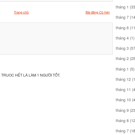
tháng 1
(33
Trang chủ
Bài đăng Cũ hơn
tháng 7
(14
tháng 6
(11
tháng 4
(1)
tháng 3
(57
tháng 2
(25
tháng 1
(5)
 TRUOC HẾT LÀ LÀM 1 NGƯỜI TỐT.
tháng 12
(1
tháng 11
(4
tháng 10
(4
tháng 9
(23
tháng 8
(12
tháng 7
(18