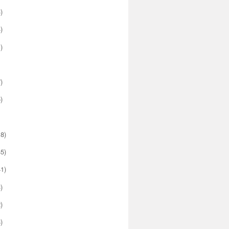
)
)
)
)
)
8)
5)
1)
)
)
)